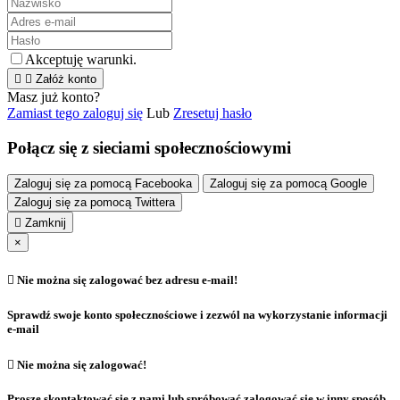
Akceptuję warunki.


Załóż konto
Masz już konto?
Zamiast tego zaloguj się
Lub
Zresetuj hasło
Połącz się z sieciami społecznościowymi
Zaloguj się za pomocą Facebooka
Zaloguj się za pomocą Google
Zaloguj się za pomocą Twittera

Zamknij
×

Nie można się zalogować bez adresu e-mail!
Sprawdź swoje konto społecznościowe i zezwól na wykorzystanie informacji
e-mail

Nie można się zalogować!
Proszę skontaktować się z nami lub spróbować zalogować się w inny sposób.