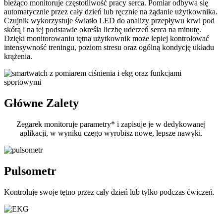
bieżąco monitoruje częstotliwość pracy serca. Pomiar odbywa się
automatycznie przez cały dzień lub ręcznie na żądanie użytkownika.
Czujnik wykorzystuje światło LED do analizy przepływu krwi pod
skórą i na tej podstawie określa liczbę uderzeń serca na minutę.
Dzięki monitorowaniu tętna użytkownik może lepiej kontrolować
intensywność treningu, poziom stresu oraz ogólną kondycję układu
krążenia.
Główne Zalety
Zegarek monitoruje parametry* i zapisuje je w dedykowanej
aplikacji, w wyniku czego wyrobisz nowe, lepsze nawyki.
Pulsometr
Kontroluje swoje tętno przez cały dzień lub tylko podczas ćwiczeń.