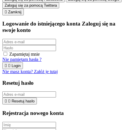
Zaloguj się za pomocą Twittera

Zamknij
Logowanie do istniejącego konta
Zaloguj się na
swoje konto
Zapamiętaj mnie
Nie pamiętam hasła ?


Login
Nie masz konta? Załóż je tutaj
Resetuj hasło


Resetuj hasło
Rejestracja nowego konta