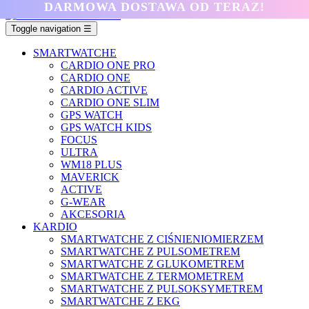
DARMOWA DOSTAWA OD TERAZ!
Toggle navigation
☰
SMARTWATCHE
CARDIO ONE PRO
CARDIO ONE
CARDIO ACTIVE
CARDIO ONE SLIM
GPS WATCH
GPS WATCH KIDS
FOCUS
ULTRA
WM18 PLUS
MAVERICK
ACTIVE
G-WEAR
AKCESORIA
KARDIO
SMARTWATCHE Z CIŚNIENIOMIERZEM
SMARTWATCHE Z PULSOMETREM
SMARTWATCHE Z GLUKOMETREM
SMARTWATCHE Z TERMOMETREM
SMARTWATCHE Z PULSOKSYMETREM
SMARTWATCHE Z EKG