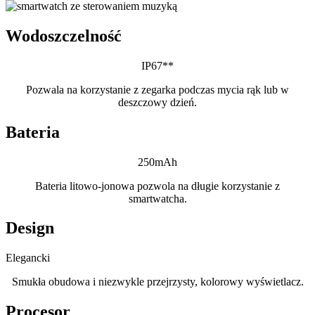
Wodoszczelność
IP67**
Pozwala na korzystanie z zegarka podczas mycia rąk lub w
deszczowy dzień.
Bateria
250mAh
Bateria litowo-jonowa pozwola na długie korzystanie z
smartwatcha.
Design
Elegancki
Smukła obudowa i niezwykle przejrzysty, kolorowy wyświetlacz.
Procesor