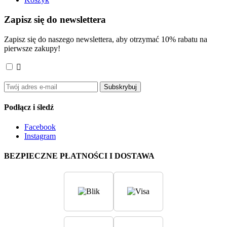
Zapisz się do newslettera
Zapisz się do naszego newslettera, aby otrzymać 10% rabatu na
pierwsze zakupy!

Akceptuję
ogólne warunki użytkowania
i
politykę
prywatności
.
Subskrybuj
Podłącz i śledź
Facebook
Instagram
BEZPIECZNE PŁATNOŚCI I DOSTAWA