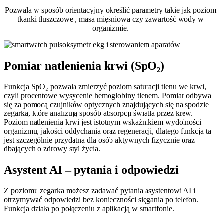
Pozwala w sposób orientacyjny określić parametry takie jak poziom
tkanki tłuszczowej, masa mięśniowa czy zawartość wody w
organizmie.
Pomiar natlenienia krwi (SpO₂)
Funkcja SpO₂ pozwala zmierzyć poziom saturacji tlenu we krwi,
czyli procentowe wysycenie hemoglobiny tlenem. Pomiar odbywa
się za pomocą czujników optycznych znajdujących się na spodzie
zegarka, które analizują sposób absorpcji światła przez krew.
Poziom natlenienia krwi jest istotnym wskaźnikiem wydolności
organizmu, jakości oddychania oraz regeneracji, dlatego funkcja ta
jest szczególnie przydatna dla osób aktywnych fizycznie oraz
dbających o zdrowy styl życia.
Asystent AI – pytania i odpowiedzi
Z poziomu zegarka możesz zadawać pytania asystentowi AI i
otrzymywać odpowiedzi bez konieczności sięgania po telefon.
Funkcja działa po połączeniu z aplikacją w smartfonie.