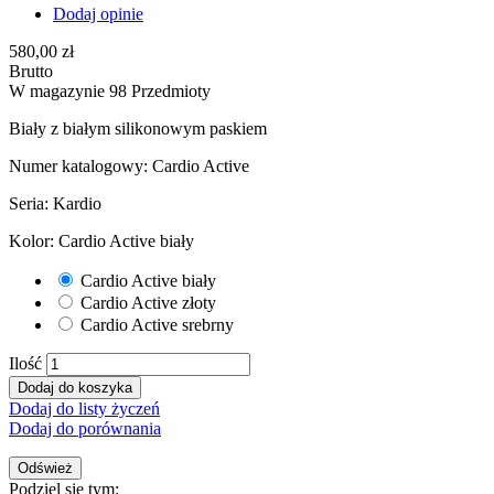
Dodaj opinie
580,00 zł
Brutto
W magazynie
98 Przedmioty
Biały z białym silikonowym paskiem
Numer katalogowy: Cardio Active
Seria: Kardio
Kolor: Cardio Active biały
Cardio Active biały
Cardio Active złoty
Cardio Active srebrny
Ilość
Dodaj do koszyka
Dodaj do listy życzeń
Dodaj do porównania
Podziel się tym: