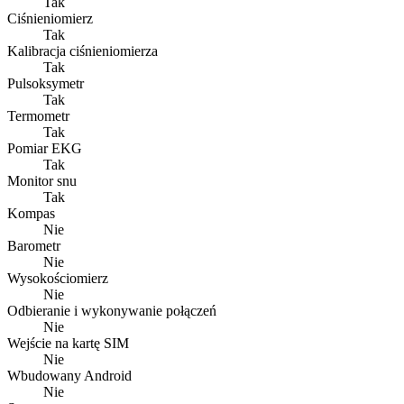
Tak
Ciśnieniomierz
Tak
Kalibracja ciśnieniomierza
Tak
Pulsoksymetr
Tak
Termometr
Tak
Pomiar EKG
Tak
Monitor snu
Tak
Kompas
Nie
Barometr
Nie
Wysokościomierz
Nie
Odbieranie i wykonywanie połączeń
Nie
Wejście na kartę SIM
Nie
Wbudowany Android
Nie