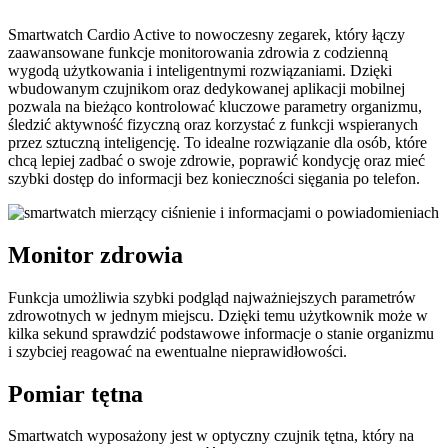
Smartwatch Cardio Active to nowoczesny zegarek, który łączy
zaawansowane funkcje monitorowania zdrowia z codzienną
wygodą użytkowania i inteligentnymi rozwiązaniami. Dzięki
wbudowanym czujnikom oraz dedykowanej aplikacji mobilnej
pozwala na bieżąco kontrolować kluczowe parametry organizmu,
śledzić aktywność fizyczną oraz korzystać z funkcji wspieranych
przez sztuczną inteligencję. To idealne rozwiązanie dla osób, które
chcą lepiej zadbać o swoje zdrowie, poprawić kondycję oraz mieć
szybki dostęp do informacji bez konieczności sięgania po telefon.
Monitor zdrowia
Funkcja umożliwia szybki podgląd najważniejszych parametrów
zdrowotnych w jednym miejscu. Dzięki temu użytkownik może w
kilka sekund sprawdzić podstawowe informacje o stanie organizmu
i szybciej reagować na ewentualne nieprawidłowości.
Pomiar tętna
Smartwatch wyposażony jest w optyczny czujnik tętna, który na