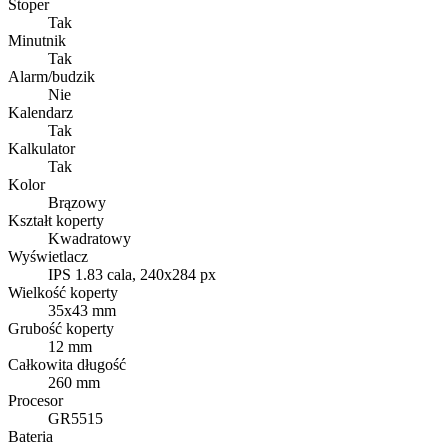
Stoper
Tak
Minutnik
Tak
Alarm/budzik
Nie
Kalendarz
Tak
Kalkulator
Tak
Kolor
Brązowy
Kształt koperty
Kwadratowy
Wyświetlacz
IPS 1.83 cala, 240x284 px
Wielkość koperty
35x43 mm
Grubość koperty
12 mm
Całkowita długość
260 mm
Procesor
GR5515
Bateria