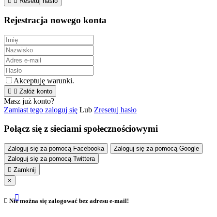


Resetuj hasło
Rejestracja nowego konta
Akceptuję warunki.


Załóż konto
Masz już konto?
Zamiast tego zaloguj się
Lub
Zresetuj hasło
Połącz się z sieciami społecznościowymi
Zaloguj się za pomocą Facebooka
Zaloguj się za pomocą Google
Zaloguj się za pomocą Twittera

Zamknij
×


Nie można się zalogować bez adresu e-mail!