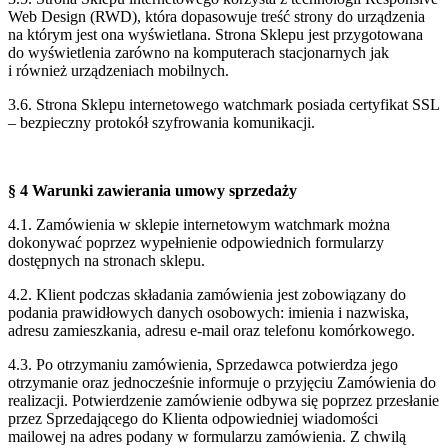
Web Design (RWD),
która dopasowuje treść strony do urządzenia
na którym jest ona wyświetlana. Strona
Sklepu jest przygotowana
do wyświetlenia zarówno na komputerach stacjonarnych jak
i
również urządzeniach mobilnych.
3.6. Strona Sklepu internetowego watchmark posiada certyfikat SSL
– bezpieczny
protokół szyfrowania komunikacji.
§ 4 Warunki zawierania umowy sprzedaży
4.1. Zamówienia w sklepie internetowym watchmark można
dokonywać poprzez
wypełnienie odpowiednich formularzy
dostępnych na stronach sklepu.
4.2. Klient podczas składania zamówienia jest zobowiązany do
podania prawidłowych
danych osobowych: imienia i nazwiska,
adresu zamieszkania, adresu e-mail oraz telefonu
komórkowego.
4.3. Po otrzymaniu zamówienia, Sprzedawca potwierdza jego
otrzymanie oraz jednocześnie
informuje o przyjęciu Zamówienia do
realizacji. Potwierdzenie zamówienie odbywa się
poprzez przesłanie
przez Sprzedającego do Klienta odpowiedniej wiadomości
mailowej
na adres podany w formularzu zamówienia. Z chwilą