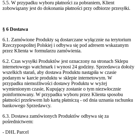
5.5. W przypadku wyboru płatności za pobraniem, Klient
zobowiązany jest do dokonania
płatności przy odbiorze przesyłki.
§ 6 Dostawa
6.1. Zamówione Produkty są dostarczane wyłącznie na terytorium
Rzeczypospolitej Polskiej
i odbywa się pod adresem wskazanym
przez Klienta w formularzu zamówienia.
6.2. Czas wysyłki Produktów jest oznaczony na stronach Sklepu
internetowego watchmark i wynosi 24 godziny. Sprzedawca dołoży
wszelkich starań, aby dostawa Produktu
nastąpiła w czasie
podanym w karcie produktu w sklepie internetowym. W
przypadku
niemożliwości dostawy Produktu w wyżej
wymienionym czasie, Kupujący zostanie o
tym niezwłocznie
poinformowany.
W przypadku wyboru przez Klienta sposobu
płatności przelewem lub kartą płatniczą - od dnia uznania rachunku
bankowego Sprzedawcy.
6.3. Dostawa zamówionych Produktów odbywa się za
pośrednictwem:
- DHL Parcel