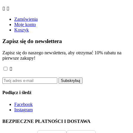


Zamówienia
Moje konto
Koszyk
Zapisz się do newslettera
Zapisz się do naszego newslettera, aby otrzymać 10% rabatu na
pierwsze zakupy!

Akceptuję
ogólne warunki użytkowania
i
politykę
prywatności
.
Subskrybuj
Podłącz i śledź
Facebook
Instagram
BEZPIECZNE PŁATNOŚCI I DOSTAWA