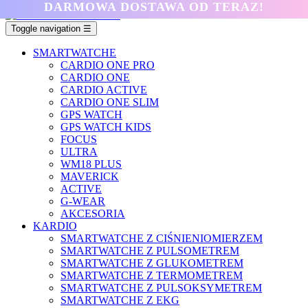
DARMOWA DOSTAWA OD TERAZ!
Toggle navigation
☰
SMARTWATCHE
CARDIO ONE PRO
CARDIO ONE
CARDIO ACTIVE
CARDIO ONE SLIM
GPS WATCH
GPS WATCH KIDS
FOCUS
ULTRA
WM18 PLUS
MAVERICK
ACTIVE
G-WEAR
AKCESORIA
KARDIO
SMARTWATCHE Z CIŚNIENIOMIERZEM
SMARTWATCHE Z PULSOMETREM
SMARTWATCHE Z GLUKOMETREM
SMARTWATCHE Z TERMOMETREM
SMARTWATCHE Z PULSOKSYMETREM
SMARTWATCHE Z EKG