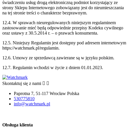
świadczeniu usług drogą
elektroniczną podmiot korzystający ze
strony Sklepu Internetowego zobowiązany jest do
nieumieszczania
na tej stronie treści o charakterze bezprawnym.
12.4. W sprawach nieuregulowanych niniejszym regulaminem
zastosowanie mieć będą
odpowiednie przepisy Kodeku cywilnego
oraz ustawy z 30.5.2014 r. – o prawach
konsumenta.
12.5. Niniejszy Regulamin jest dostępny pod adresem internetowym
https://watchmark.pl/regulamin.
12.6. Umowy ze sprzedawcą zawierane są w języku polskim.
12.7. Regulamin wchodzi w życie z dniem 01.01.2023.
Skontaktuj się z nami


Paprotna 7, 51-117 Wrocław Polska
530775810
info@watchmark.pl
Obsługa klienta