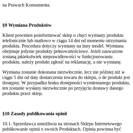
na Prawach Konsumenta.
§9 Wymiana Produktów
Klient powinien poinformować sklep o chęci wymiany produktu
telefonicznie lub mailowo w ciągu 14 dni od momentu otrzymania
produktu. Procedura dotyczy wymiany na inny model. Wymiana
obejmuje jedynie produkty pełnowartościowe. Jeżeli zauważone
zostaną jakiekolwiek nieprawidłowości w funkcjonowaniu
produktu, należy produkt zgłosić na reklamację, a nie wymianę.
Wymiana zostanie dokonana niezwłocznie, lecz nie później niż w
ciągu 5 dni od daty dostarczenia towaru do sklepu, o ile produkt jest
dostępny. W przypadku braku dostępności wymienianego produktu,
ten zostanie wysłany niezwłocznie po przyjęciu dostawy danego
produktu przez sklep.
§10 Zasady publikowania opinii
10.1. Sprzedawca umożliwia na stronach Sklepu Internetowego
publikowanie opinii o swoich
Produktach. Opinia powinna być