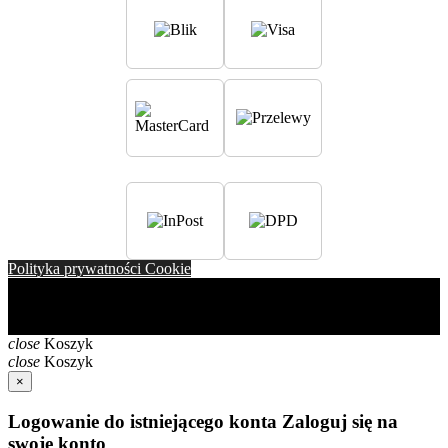
Polityka prywatności Cookie
Copyright ⓒ 2024 Watchmark. All rights reserved. Nazwa
WATCHMARK ® oraz logo są zastrzeżonymi znakami
towarowymi.
close
Koszyk
close
Koszyk
×
Logowanie do istniejącego konta
Zaloguj się na
swoje konto