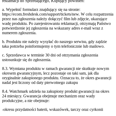
reklamacji do Sprzedającego, Kupujący powinien:
a. Wypełnić formularz znajdujący się na stronie:
https://ecom.freshdesk.com/support/tickets/new. W celu rozpatrzenia
przez nas zgłoszenia należy dołączyć film lub zdjęcie, ukazujące
wadę produktu. Po zarejestrowaniu reklamacji, otrzymają Państwo
potwierdzenie jej zgłoszenia na wskazany adres e-mail wraz z
numerem zgłoszenia.
b. Produktu nie należy wysyłać do naszego serwisu, gdy zajdzie
taka potrzeba poinformujemy o tym telefonicznie lub mailowo.
c. Sprzedawca w terminie 30 dni od otrzymania zgłoszenia
ustosunkuje się do zgłoszenia.
8.3. Wymiana produktu w ramach gwarancji nie skutkuje nowym
okresem gwarancyjnym, lecz pozostaje on taki sam, jak dla
oryginalnie zakupionego produktu. Oznacza to, że okres gwarancji
nadal jest liczony od daty pierwotnego zakupu
8.4. Watchmark udziela na zakupiony produkt gwarancji na okres
24 miesięcy. Gwarancja obejmuje mechanizm oraz wady
produkcyjne, a nie obejmuje:
-okresu przydatności baterii, wskazówek, tarczy oraz cyrkonii