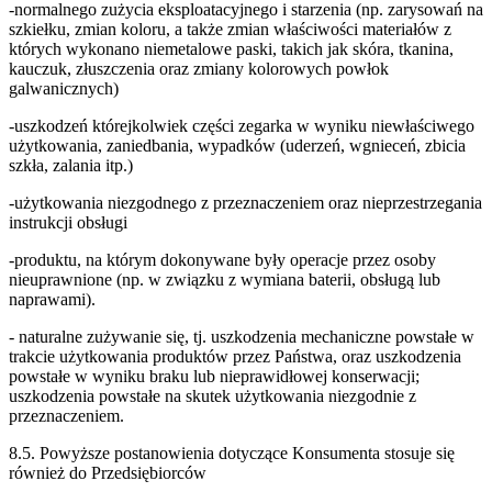
-normalnego zużycia eksploatacyjnego i starzenia (np. zarysowań na
szkiełku, zmian koloru, a także zmian właściwości materiałów z
których wykonano niemetalowe paski, takich jak skóra, tkanina,
kauczuk, złuszczenia oraz zmiany kolorowych powłok
galwanicznych)
-uszkodzeń którejkolwiek części zegarka w wyniku niewłaściwego
użytkowania, zaniedbania, wypadków (uderzeń, wgnieceń, zbicia
szkła, zalania itp.)
-użytkowania niezgodnego z przeznaczeniem oraz nieprzestrzegania
instrukcji obsługi
-produktu, na którym dokonywane były operacje przez osoby
nieuprawnione (np. w związku z wymiana baterii, obsługą lub
naprawami).
- naturalne zużywanie się, tj. uszkodzenia mechaniczne powstałe w
trakcie użytkowania produktów przez Państwa, oraz uszkodzenia
powstałe w wyniku braku lub nieprawidłowej konserwacji;
uszkodzenia powstałe na skutek użytkowania niezgodnie z
przeznaczeniem.
8.5. Powyższe postanowienia dotyczące Konsumenta stosuje się
również do Przedsiębiorców