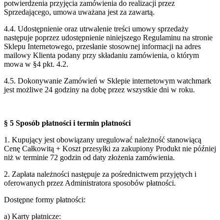
potwierdzenia przyjęcia
zamówienia do realizacji przez
Sprzedającego, umowa uważana jest za zawartą.
4.4. Udostępnienie oraz utrwalenie treści umowy sprzedaży
następuje poprzez udostępnienie
niniejszego Regulaminu na stronie
Sklepu Internetowego, przesłanie stosownej
informacji na adres
mailowy Klienta podany przy składaniu zamówienia, o którym
mowa
w §4 pkt. 4.2.
4.5. Dokonywanie Zamówień w Sklepie internetowym watchmark
jest możliwe 24
godziny na dobę przez wszystkie dni w roku.
§ 5 Sposób płatności i termin płatności
1. Kupujący jest obowiązany uregulować należność stanowiącą
Cenę Całkowitą + Koszt przesyłki za zakupiony Produkt nie później
niż w terminie 72 godzin od daty złożenia zamówienia.
2. Zapłata należności następuje za pośrednictwem przyjętych i
oferowanych przez Administratora sposobów płatności.
Dostępne formy płatności:
a) Karty płatnicze: