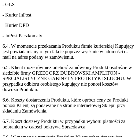
- GLS
- Kurier InPost
- Kurier DPD
- InPost Paczkomaty
6.4. W momencie przekazania Produktu firmie kurierskiej Kupujący
jest powiadamiany o
tym fakcie poprzez wysłanie wiadomości e-
mail na adres podany w zamówieniu.
6.5. Klient może również odebrać zamówiony Produkt osobiście w
siedzibie firmy GRZEGORZ DUBROWSKI AMPLITON -
SPECJALISTYCZNE GABINETY PROTETYKI SŁUCHU. W
przypadku odbioru osobistego kupujący nie ponosi kosztów
dowozu Produktu.
6.6. Koszty dostarczenia Produktu, które oprócz ceny za Produkt
ponosi Klient, są podawane
na stronie internetowej Sklepu przy
składaniu Zamówienia.
6.7. Koszt dostawy Produktu w przypadku wyboru płatności za
pobraniem w całości pokrywa
Sprzedawca.