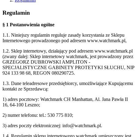
Regulamin
§ 1
Postanowienia ogólne
1.1. Niniejszy regulamin reguluje zasady korzystania ze Sklepu
Internetowego prowadzonego
pod adresem www.watchmark.pl,
1.2. Sklep internetowy, działający pod adresem www.watchmark.pl
(zwany dalej: Sklep internetowy watchmark, jest prowadzony przez
GRZEGORZ DUBROWSKI AMPLITON -
SPECJALISTYCZNE GABINETY PROTETYKI SŁUCHU, NIP
924 133 98 68, REGON 080290725.
1.3. Dane teleadresowe przedsiębiorcy, umożliwiające Kupującemu
kontakt ze Sprzedawcą:
1) adres pocztowy: Watchmark CH Manhattan, Al. Jana Pawła II
16, 64-100 Leszno;
2) numer telefonu: tel.: 530 775 810;
3) adres poczty elektronicznej: info@watchmark.pl.
1.4. Regulamin sklepu internetowego watchmark umieszczony jest