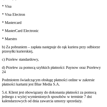
* Visa
* Visa Electron
* Mastercard
* MasterCard Electronic
* Maestro
b) Za pobraniem – zapłata następuje do rąk kuriera przy odbiorze
przesyłki kurierskiej,
c) Przelew standardowy,
d) Przelew za pomocą szybkich płatności: Paynow oraz Przelewy
24
Podmiotem świadczącym obsługę płatności online w zakresie
płatności kartami jest Blue Media S.A.
5.4. Klient jest obowiązany do dokonania płatności za pomocą
jednego z wyżej
wymienionych sposobów w terminie 7 dni
kalendarzowych od dnia zawarcia umorzy
sprzedaży.