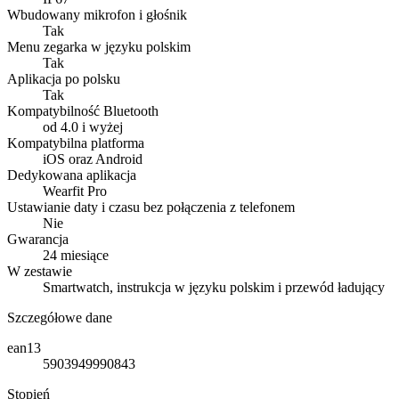
Wbudowany mikrofon i głośnik
Tak
Menu zegarka w języku polskim
Tak
Aplikacja po polsku
Tak
Kompatybilność Bluetooth
od 4.0 i wyżej
Kompatybilna platforma
iOS oraz Android
Dedykowana aplikacja
Wearfit Pro
Ustawianie daty i czasu bez połączenia z telefonem
Nie
Gwarancja
24 miesiące
W zestawie
Smartwatch, instrukcja w języku polskim i przewód ładujący
Szczegółowe dane
ean13
5903949990843
Stopień