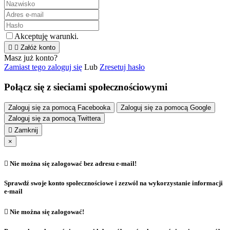
Akceptuję warunki.


Załóż konto
Masz już konto?
Zamiast tego zaloguj się
Lub
Zresetuj hasło
Połącz się z sieciami społecznościowymi
Zaloguj się za pomocą Facebooka
Zaloguj się za pomocą Google
Zaloguj się za pomocą Twittera

Zamknij
×

Nie można się zalogować bez adresu e-mail!
Sprawdź swoje konto społecznościowe i zezwól na wykorzystanie informacji
e-mail

Nie można się zalogować!