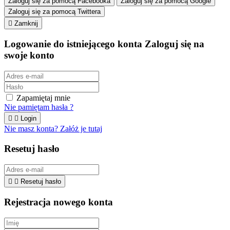
Zaloguj się za pomocą Facebooka
Zaloguj się za pomocą Google
Zaloguj się za pomocą Twittera

Zamknij
Logowanie do istniejącego konta
Zaloguj się na
swoje konto
Zapamiętaj mnie
Nie pamiętam hasła ?


Login
Nie masz konta? Załóż je tutaj
Resetuj hasło


Resetuj hasło
Rejestracja nowego konta