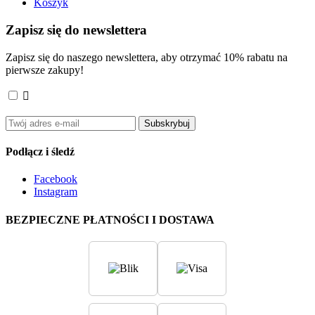
Koszyk
Zapisz się do newslettera
Zapisz się do naszego newslettera, aby otrzymać 10% rabatu na
pierwsze zakupy!

Akceptuję
ogólne warunki użytkowania
i
politykę
prywatności
.
Subskrybuj
Podłącz i śledź
Facebook
Instagram
BEZPIECZNE PŁATNOŚCI I DOSTAWA