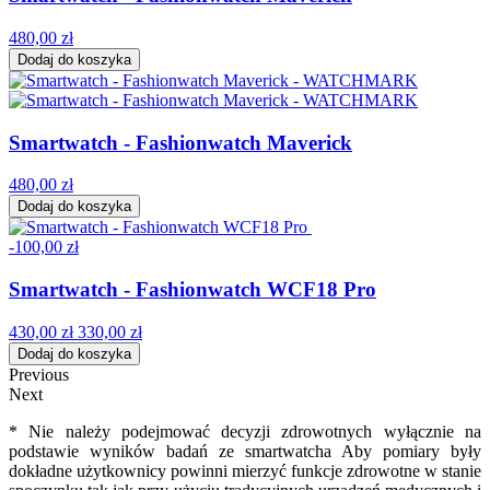
480,00 zł
Dodaj do koszyka
Smartwatch - Fashionwatch Maverick
480,00 zł
Dodaj do koszyka
-100,00 zł
Smartwatch - Fashionwatch WCF18 Pro
430,00 zł
330,00 zł
Dodaj do koszyka
Previous
Next
* Nie należy podejmować decyzji zdrowotnych wyłącznie na
podstawie wyników badań ze smartwatcha Aby pomiary były
dokładne użytkownicy powinni mierzyć funkcje zdrowotne w stanie