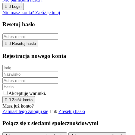


Login
Nie masz konta? Załóż je tutaj
Resetuj hasło


Resetuj hasło
Rejestracja nowego konta
Akceptuję warunki.


Załóż konto
Masz już konto?
Zamiast tego zaloguj się
Lub
Zresetuj hasło
Połącz się z sieciami społecznościowymi