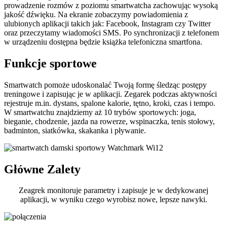
prowadzenie rozmów z poziomu smartwatcha zachowując wysoką
jakość dźwięku. Na ekranie zobaczymy powiadomienia z
ulubionych aplikacji takich jak: Facebook, Instagram czy Twitter
oraz przeczytamy wiadomości SMS. Po synchronizacji z telefonem
w urządzeniu dostępna będzie książka telefoniczna smartfona.
Funkcje sportowe
Smartwatch pomoże udoskonalać Twoją formę śledząc postępy
treningowe i zapisując je w aplikacji. Zegarek podczas aktywności
rejestruje m.in. dystans, spalone kalorie, tętno, kroki, czas i tempo.
W smartwatchu znajdziemy aż 10 trybów sportowych: joga,
bieganie, chodzenie, jazda na rowerze, wspinaczka, tenis stołowy,
badminton, siatkówka, skakanka i pływanie.
Główne Zalety
Zeagrek monitoruje parametry i zapisuje je w dedykowanej
aplikacji, w wyniku czego wyrobisz nowe, lepsze nawyki.