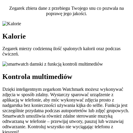
Zegarek zbiera dane z przebiegu Twojego snu co pozwala na
poprawę jego jakości.
Kalorie
Zegarek mierzy codzienną ilość spalonych kalorii oraz podczas
ćwiczeń.
Kontrola multimediów
Dzięki inteligentnym zegarkom Watchmark możesz wykonywać
zdjęcia w sposób zdalny. Wystarczy sparować urządzenie z
aplikacją w telefonie, aby móc wykonywać zdjęcia prosto z
nadgarstka bez konieczności używania kijka do selfie. Funkcja jest
szczególnie przydatna podczas autoportretów lub zdjęć grupowych.
Smartwatch umożliwia również zdalne sterowanie muzyką
odtwarzaną w telefonie – przewijaj utwory, pauzuj lub wznawiaj
odtwarzanie. Kontroluj wszystko nie wyciągając telefonu z
kieszeni!