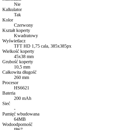
Nie
Kalkulator
Tak
Kolor
Czerwony
Kształt koperty
Kwadratowy
Wyświetlacz
TFT HD 1,75 cala, 385x385px
Wielkość koperty
45x38 mm
Grubość koperty
10,5 mm
Całkowita długość
260 mm
Procesor
HS6621
Bateria
200 mAh
Sieć
-
Pamięć wbudowana
64MB
Wodoodporność
IP67