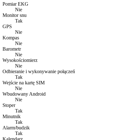
Pomiar EKG
Nie
Monitor snu
Tak
GPS
Nie
Kompas
Nie
Barometr
Nie
Wysokościomierz
Nie
Odbieranie i wykonywanie połączeń
Tak
Wejście na kartę SIM
Nie
Wbudowany Android
Nie
Stoper
Tak
Minutnik
Tak
Alarm/budzik
Tak
Kalendarz