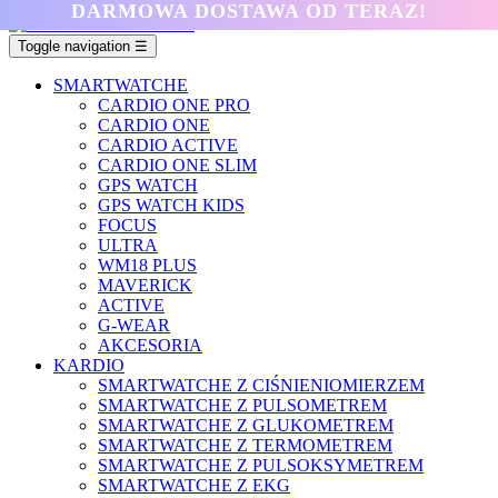
DARMOWA DOSTAWA OD TERAZ!
Toggle navigation
☰
SMARTWATCHE
CARDIO ONE PRO
CARDIO ONE
CARDIO ACTIVE
CARDIO ONE SLIM
GPS WATCH
GPS WATCH KIDS
FOCUS
ULTRA
WM18 PLUS
MAVERICK
ACTIVE
G-WEAR
AKCESORIA
KARDIO
SMARTWATCHE Z CIŚNIENIOMIERZEM
SMARTWATCHE Z PULSOMETREM
SMARTWATCHE Z GLUKOMETREM
SMARTWATCHE Z TERMOMETREM
SMARTWATCHE Z PULSOKSYMETREM
SMARTWATCHE Z EKG